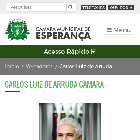
TELEFONES
OUVIDORIA
Menu
Acesso Rápido
Início
Vereadores
Carlos Luiz de Arruda Câmara
CARLOS LUIZ DE ARRUDA CÂMARA