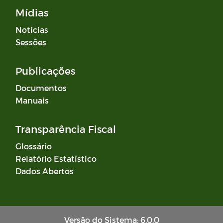
Mídias
Notícias
Sessões
Publicações
Documentos
Manuais
Transparência Fiscal
Glossário
Relatório Estatístico
Dados Abertos
Versão do Sistema: 6.0.0