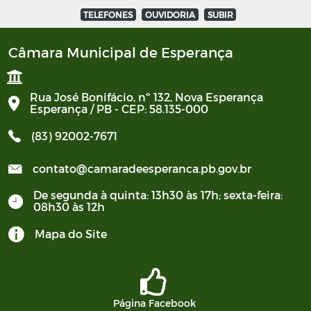
TELEFONES
OUVIDORIA
SUBIR
Câmara Municipal de Esperança
Rua José Bonifácio, nº 132, Nova Esperança
Esperança / PB - CEP: 58.135-000
(83) 92002-7671
contato@camaradeesperanca.pb.gov.br
De segunda à quinta: 13h30 às 17h; sexta-feira:
08h30 às 12h
Mapa do Site
Página Facebook