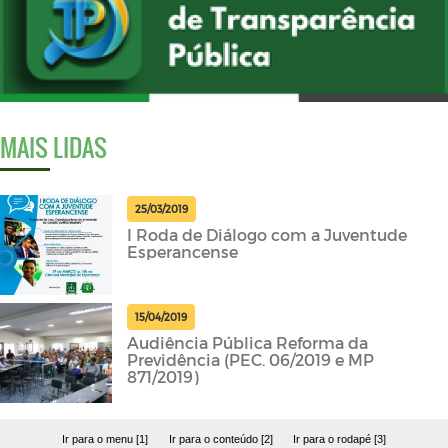
MAIS LIDAS
25/03/2019
I Roda de Diálogo com a Juventude
Esperancense
15/04/2019
Audiência Pública Reforma da
Previdência (PEC. 06/2019 e MP
871/2019)
Ir para o menu [1]
Ir para o conteúdo [2]
Ir para o rodapé [3]