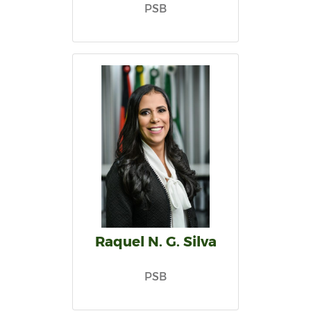
PSB
Raquel N. G. Silva
PSB