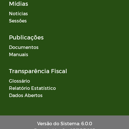
Mídias
Notícias
Sessões
Publicações
Documentos
Manuais
Transparência Fiscal
Glossário
Relatório Estatístico
Dados Abertos
Versão do Sistema: 6.0.0