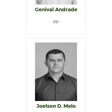
Genival Andrade
PP
Joelson D. Melo