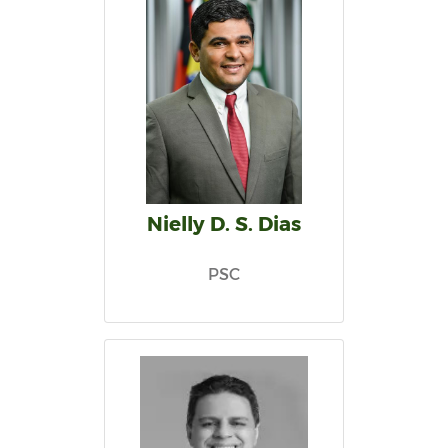
Nielly D. S. Dias
PSC