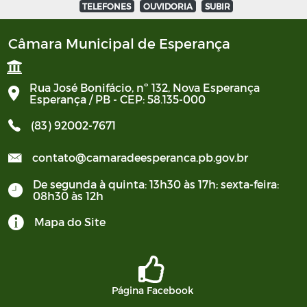
TELEFONES
OUVIDORIA
SUBIR
Câmara Municipal de Esperança
Rua José Bonifácio, nº 132, Nova Esperança
Esperança / PB - CEP: 58.135-000
(83) 92002-7671
contato@camaradeesperanca.pb.gov.br
De segunda à quinta: 13h30 às 17h; sexta-feira:
08h30 às 12h
Mapa do Site
Página Facebook